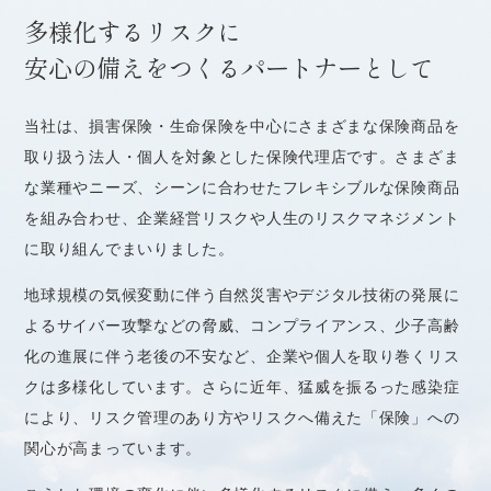
多様化するリスクに
安心の備えをつくるパートナーとして
当社は、損害保険・生命保険を中心にさまざまな保険商品を
取り扱う法人・個人を対象とした保険代理店です。さまざま
な業種やニーズ、シーンに合わせたフレキシブルな保険商品
を組み合わせ、企業経営リスクや人生のリスクマネジメント
に取り組んでまいりました。
地球規模の気候変動に伴う自然災害やデジタル技術の発展に
よるサイバー攻撃などの脅威、コンプライアンス、少子高齢
化の進展に伴う老後の不安など、企業や個人を取り巻くリス
クは多様化しています。さらに近年、猛威を振るった感染症
により、リスク管理のあり方やリスクへ備えた「保険」への
関心が高まっています。