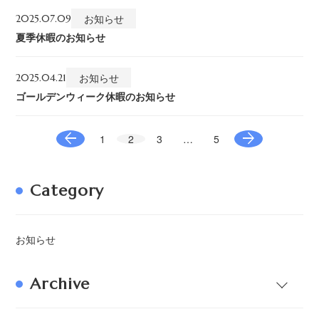
お知らせ
2025.07.09
夏季休暇のお知らせ
お知らせ
2025.04.21
ゴールデンウィーク休暇のお知らせ
arrow_back
arrow_forward
1
2
3
…
5
Category
お知らせ
Archive